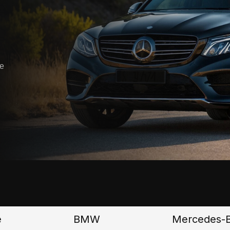
е
BMW
Mercedes-Benz