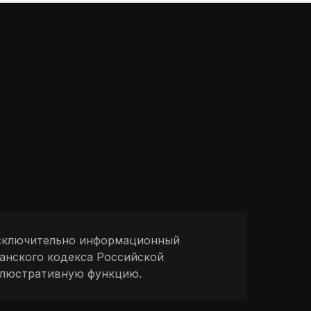
 исключительно информационный
данского кодекса Российской
иллюстративную функцию.