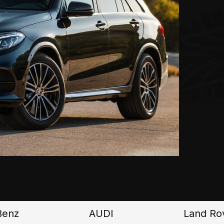
AUDI
Land Rover