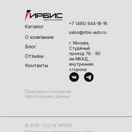
+7 (495) 644-18-18
Каталог
salon@irbis-auto.ru
О компании
г. Москва,
Блог
Студёный
проезд 7Б - 90
Отзывы
км МКАД,
внутренняя
Контакты
сторона
Политика в отношении
персональных данных
© 2025
ООО АГ ИРБИС
Поддержка и продвижение сайта: