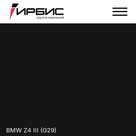
BMW Z4 III (G29)