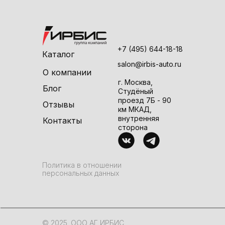
+7 (495) 644-18-18
Каталог
salon@irbis-auto.ru
О компании
г. Москва,
Блог
Студёный
проезд 7Б - 90
Отзывы
км МКАД,
внутренняя
Контакты
сторона
Политика в отношении
персональных данных
© 2025
ООО АГ ИРБИС