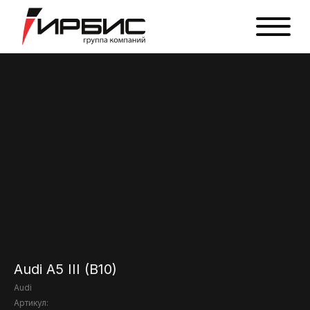
Audi A5 III (B10)
Audi
Артикул: