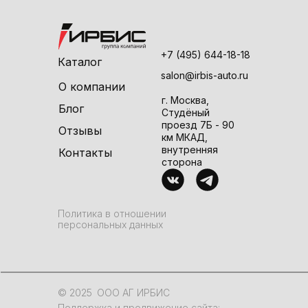
+7 (495) 644-18-18
Каталог
salon@irbis-auto.ru
О компании
г. Москва,
Блог
Студёный
проезд 7Б - 90
Отзывы
км МКАД,
внутренняя
Контакты
сторона
Политика в отношении
персональных данных
© 2025
ООО АГ ИРБИС
Поддержка и продвижение сайта: