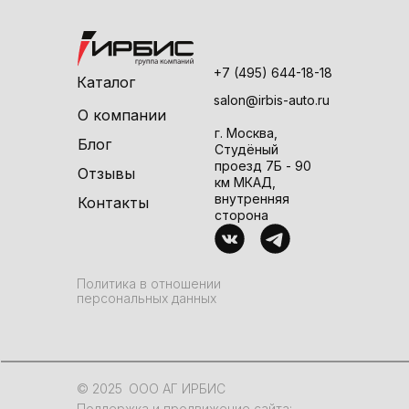
+7 (495) 644-18-18
Каталог
salon@irbis-auto.ru
О компании
г. Москва,
Блог
Студёный
проезд 7Б - 90
Отзывы
км МКАД,
внутренняя
Контакты
сторона
Политика в отношении
персональных данных
© 2025
ООО АГ ИРБИС
Поддержка и продвижение сайта: