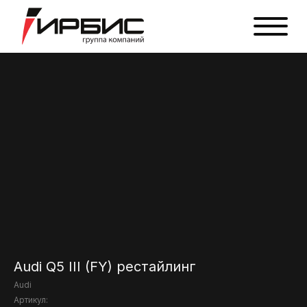
Audi Q5 III (FY) рестайлинг
Audi
Артикул: